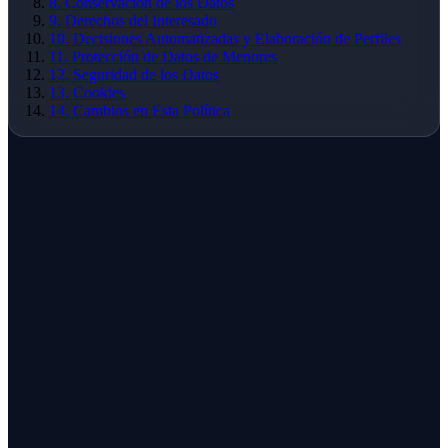
8.
Conservación de los Datos
9.
Derechos del Interesado
10.
Decisiones Automatizadas y Elaboración de Perfiles
11.
Protección de Datos de Menores
12.
Seguridad de los Datos
13.
Cookies
14.
Cambios en Esta Política
1. Responsable del Tratamiento
acolhimento@institutopriorit.pt
2. Delegado de Protección de Datos